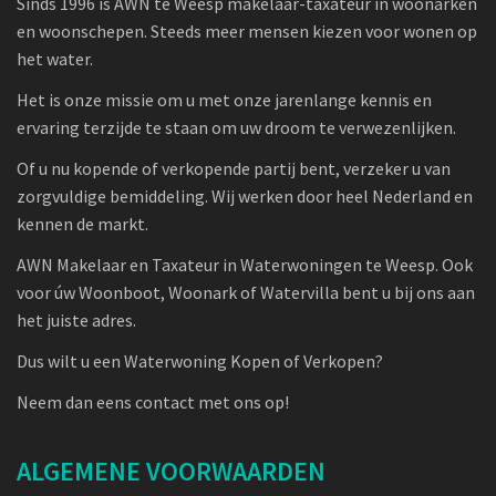
Sinds 1996 is AWN te Weesp makelaar-taxateur in woonarken
en woonschepen. Steeds meer mensen kiezen voor wonen op
het water.
Het is onze missie om u met onze jarenlange kennis en
ervaring terzijde te staan om uw droom te verwezenlijken.
Of u nu kopende of verkopende partij bent, verzeker u van
zorgvuldige bemiddeling. Wij werken door heel Nederland en
kennen de markt.
AWN Makelaar en Taxateur in Waterwoningen te Weesp. Ook
voor úw Woonboot, Woonark of Watervilla bent u bij ons aan
het juiste adres.
Dus wilt u een Waterwoning Kopen of Verkopen?
Neem dan eens contact met ons op!
ALGEMENE VOORWAARDEN