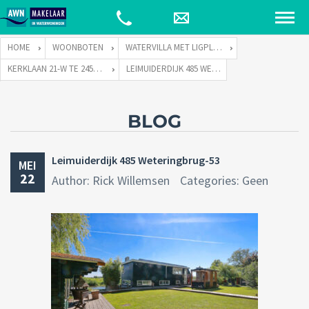
HOME
WOONBOTEN
WATERVILLA MET LIGPLAATS
KERKLAAN 21-W TE 2451 VX LEIMUIDEN
LEIMUIDERDIJK 485 WETERINGBRUG-53
BLOG
Leimuiderdijk 485 Weteringbrug-53
MEI
22
Author: Rick Willemsen
Categories: Geen