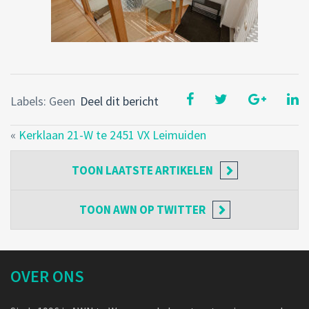
Labels: Geen
Deel dit bericht
«
Kerklaan 21-W te 2451 VX Leimuiden
TOON
LAATSTE ARTIKELEN
TOON
AWN OP TWITTER
OVER ONS