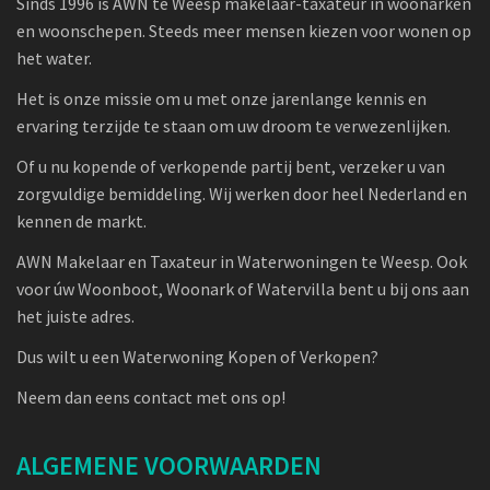
Sinds 1996 is AWN te Weesp makelaar-taxateur in woonarken
en woonschepen. Steeds meer mensen kiezen voor wonen op
het water.
Het is onze missie om u met onze jarenlange kennis en
ervaring terzijde te staan om uw droom te verwezenlijken.
Of u nu kopende of verkopende partij bent, verzeker u van
zorgvuldige bemiddeling. Wij werken door heel Nederland en
kennen de markt.
AWN Makelaar en Taxateur in Waterwoningen te Weesp. Ook
voor úw Woonboot, Woonark of Watervilla bent u bij ons aan
het juiste adres.
Dus wilt u een Waterwoning Kopen of Verkopen?
Neem dan eens contact met ons op!
ALGEMENE VOORWAARDEN