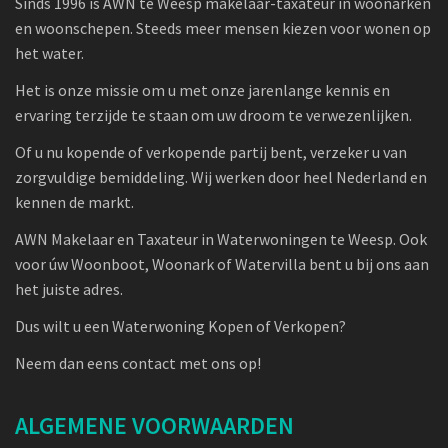
Sinds 1996 is AWN te Weesp makelaar-taxateur in woonarken
en woonschepen. Steeds meer mensen kiezen voor wonen op
het water.
Het is onze missie om u met onze jarenlange kennis en
ervaring terzijde te staan om uw droom te verwezenlijken.
Of u nu kopende of verkopende partij bent, verzeker u van
zorgvuldige bemiddeling. Wij werken door heel Nederland en
kennen de markt.
AWN Makelaar en Taxateur in Waterwoningen te Weesp. Ook
voor úw Woonboot, Woonark of Watervilla bent u bij ons aan
het juiste adres.
Dus wilt u een Waterwoning Kopen of Verkopen?
Neem dan eens contact met ons op!
ALGEMENE VOORWAARDEN