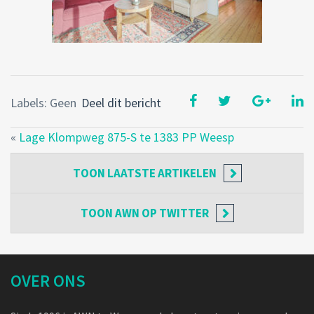
Labels: Geen
Deel dit bericht
«
Lage Klompweg 875-S te 1383 PP Weesp
TOON
LAATSTE ARTIKELEN
TOON
AWN OP TWITTER
OVER ONS