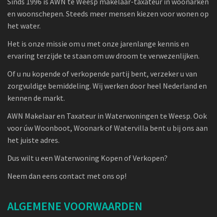
Sinds 1996 is AWN te Weesp makelaar-taxateur in woonarken
en woonschepen. Steeds meer mensen kiezen voor wonen op
het water.
Het is onze missie om u met onze jarenlange kennis en
ervaring terzijde te staan om uw droom te verwezenlijken.
Of u nu kopende of verkopende partij bent, verzeker u van
zorgvuldige bemiddeling. Wij werken door heel Nederland en
kennen de markt.
AWN Makelaar en Taxateur in Waterwoningen te Weesp. Ook
voor úw Woonboot, Woonark of Watervilla bent u bij ons aan
het juiste adres.
Dus wilt u een Waterwoning Kopen of Verkopen?
Neem dan eens contact met ons op!
ALGEMENE VOORWAARDEN