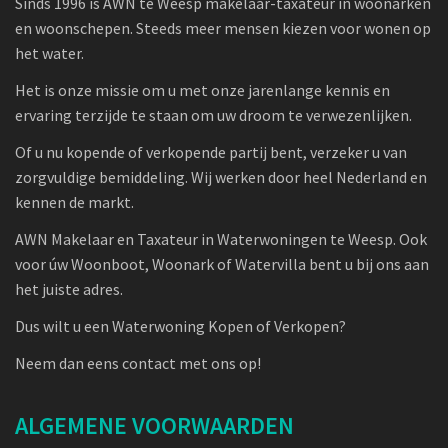
Sinds 1996 is AWN te Weesp makelaar-taxateur in woonarken
en woonschepen. Steeds meer mensen kiezen voor wonen op
het water.
Het is onze missie om u met onze jarenlange kennis en
ervaring terzijde te staan om uw droom te verwezenlijken.
Of u nu kopende of verkopende partij bent, verzeker u van
zorgvuldige bemiddeling. Wij werken door heel Nederland en
kennen de markt.
AWN Makelaar en Taxateur in Waterwoningen te Weesp. Ook
voor úw Woonboot, Woonark of Watervilla bent u bij ons aan
het juiste adres.
Dus wilt u een Waterwoning Kopen of Verkopen?
Neem dan eens contact met ons op!
ALGEMENE VOORWAARDEN