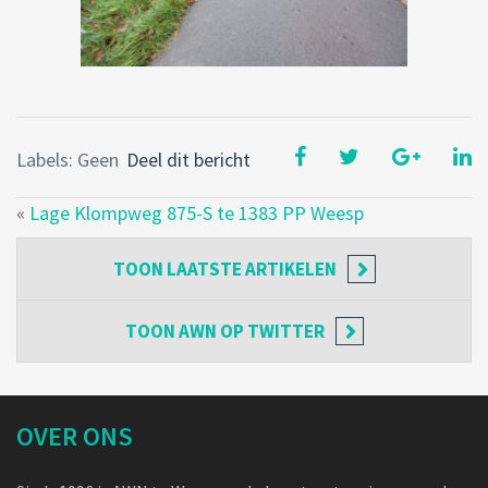
Labels: Geen
Deel dit bericht
«
Lage Klompweg 875-S te 1383 PP Weesp
TOON
LAATSTE ARTIKELEN
TOON
AWN OP TWITTER
OVER ONS