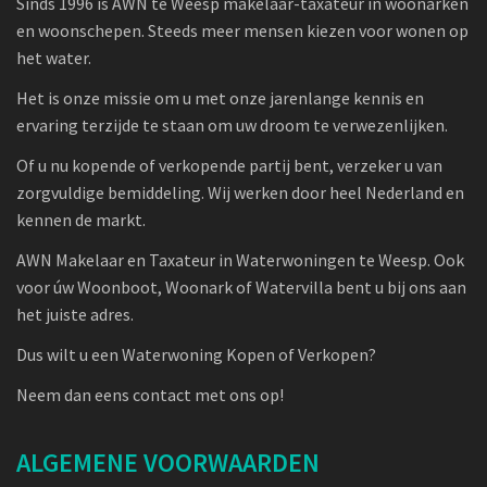
Sinds 1996 is AWN te Weesp makelaar-taxateur in woonarken
en woonschepen. Steeds meer mensen kiezen voor wonen op
het water.
Het is onze missie om u met onze jarenlange kennis en
ervaring terzijde te staan om uw droom te verwezenlijken.
Of u nu kopende of verkopende partij bent, verzeker u van
zorgvuldige bemiddeling. Wij werken door heel Nederland en
kennen de markt.
AWN Makelaar en Taxateur in Waterwoningen te Weesp. Ook
voor úw Woonboot, Woonark of Watervilla bent u bij ons aan
het juiste adres.
Dus wilt u een Waterwoning Kopen of Verkopen?
Neem dan eens contact met ons op!
ALGEMENE VOORWAARDEN