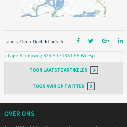
Labels: Geen
Deel dit bericht
«
Lage Klompweg 875-S te 1383 PP Weesp
TOON
LAATSTE ARTIKELEN
TOON
AWN OP TWITTER
OVER ONS