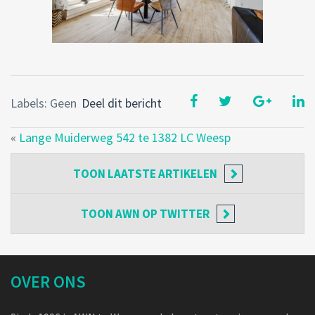
Labels: Geen
Deel dit bericht
«
Lange Muiderweg 542 te 1382 LC Weesp
TOON
LAATSTE ARTIKELEN
TOON
AWN OP TWITTER
OVER ONS