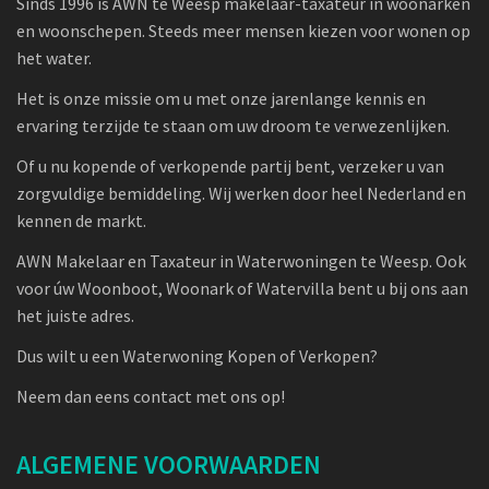
Sinds 1996 is AWN te Weesp makelaar-taxateur in woonarken
en woonschepen. Steeds meer mensen kiezen voor wonen op
het water.
Het is onze missie om u met onze jarenlange kennis en
ervaring terzijde te staan om uw droom te verwezenlijken.
Of u nu kopende of verkopende partij bent, verzeker u van
zorgvuldige bemiddeling. Wij werken door heel Nederland en
kennen de markt.
AWN Makelaar en Taxateur in Waterwoningen te Weesp. Ook
voor úw Woonboot, Woonark of Watervilla bent u bij ons aan
het juiste adres.
Dus wilt u een Waterwoning Kopen of Verkopen?
Neem dan eens contact met ons op!
ALGEMENE VOORWAARDEN