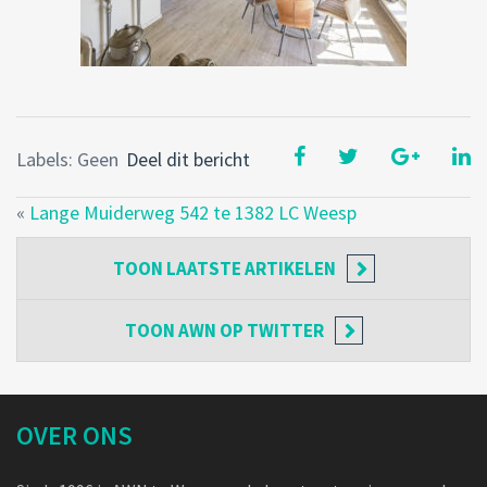
Labels: Geen
Deel dit bericht
«
Lange Muiderweg 542 te 1382 LC Weesp
TOON
LAATSTE ARTIKELEN
TOON
AWN OP TWITTER
OVER ONS