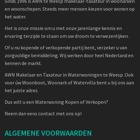
Sinds 1996 is AWN te Weesp makelaar-taxateur in woonarken
en woonschepen. Steeds meer mensen kiezen voor wonen op
het water.
Het is onze missie om u met onze jarenlange kennis en
ervaring terzijde te staan om uw droom te verwezenlijken.
Of u nu kopende of verkopende partij bent, verzeker u van
zorgvuldige bemiddeling. Wij werken door heel Nederland en
kennen de markt.
AWN Makelaar en Taxateur in Waterwoningen te Weesp. Ook
voor úw Woonboot, Woonark of Watervilla bent u bij ons aan
het juiste adres.
Dus wilt u een Waterwoning Kopen of Verkopen?
Neem dan eens contact met ons op!
ALGEMENE VOORWAARDEN