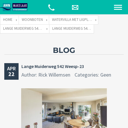
HOME
WOONBOTEN
WATERVILLA MET LIGPLAATS
LANGE MUIDERWEG 542 TE 1382 LC WEESP
LANGE MUIDERWEG 542 WEESP-23
BLOG
Lange Muiderweg 542 Weesp-23
APR
22
Author: Rick Willemsen
Categories: Geen