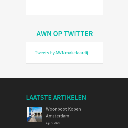
AWN OP TWITTER
Tweets by AWNmakelaardij
LAATSTE ARTIKELEN
Woonboot Kopen
Amsterdam
4 juni 2020