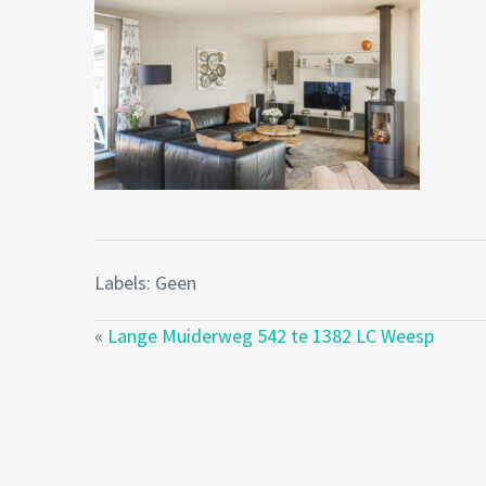
Labels: Geen
«
Lange Muiderweg 542 te 1382 LC Weesp