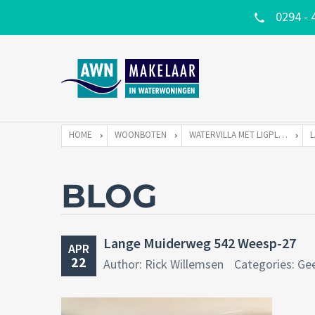
0294 - 
HOME
WOONBOTEN
WATERVILLA MET LIGPLAATS
BLOG
Lange Muiderweg 542 Weesp-27
APR
22
Author: Rick Willemsen
Categories: Ge