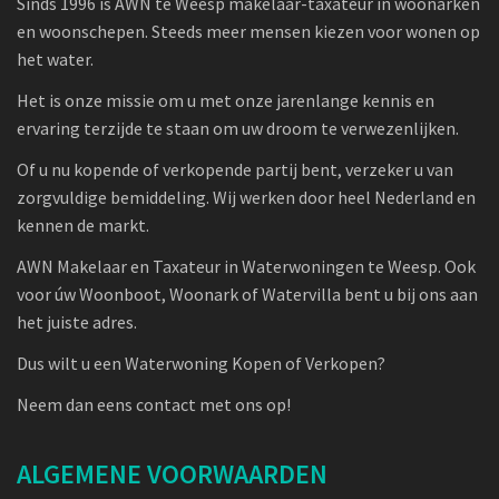
Sinds 1996 is AWN te Weesp makelaar-taxateur in woonarken
en woonschepen. Steeds meer mensen kiezen voor wonen op
het water.
Het is onze missie om u met onze jarenlange kennis en
ervaring terzijde te staan om uw droom te verwezenlijken.
Of u nu kopende of verkopende partij bent, verzeker u van
zorgvuldige bemiddeling. Wij werken door heel Nederland en
kennen de markt.
AWN Makelaar en Taxateur in Waterwoningen te Weesp. Ook
voor úw Woonboot, Woonark of Watervilla bent u bij ons aan
het juiste adres.
Dus wilt u een Waterwoning Kopen of Verkopen?
Neem dan eens contact met ons op!
ALGEMENE VOORWAARDEN