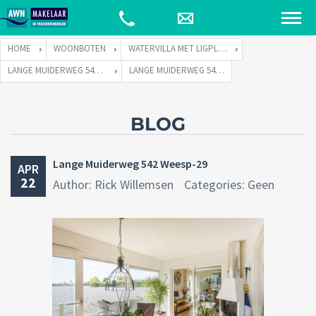
HOME
WOONBOTEN
WATERVILLA MET LIGPLAATS
LANGE MUIDERWEG 542 TE 1382 LC WEESP
LANGE MUIDERWEG 542 WEESP-29
BLOG
Lange Muiderweg 542 Weesp-29
APR
22
Author: Rick Willemsen
Categories: Geen