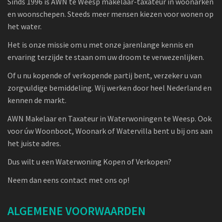
Sinds 1996 is AWN te Weesp makelaar-taxateur in woonarken
en woonschepen. Steeds meer mensen kiezen voor wonen op
het water.
Het is onze missie om u met onze jarenlange kennis en
ervaring terzijde te staan om uw droom te verwezenlijken.
Of u nu kopende of verkopende partij bent, verzeker u van
zorgvuldige bemiddeling. Wij werken door heel Nederland en
kennen de markt.
AWN Makelaar en Taxateur in Waterwoningen te Weesp. Ook
voor úw Woonboot, Woonark of Watervilla bent u bij ons aan
het juiste adres.
Dus wilt u een Waterwoning Kopen of Verkopen?
Neem dan eens contact met ons op!
ALGEMENE VOORWAARDEN