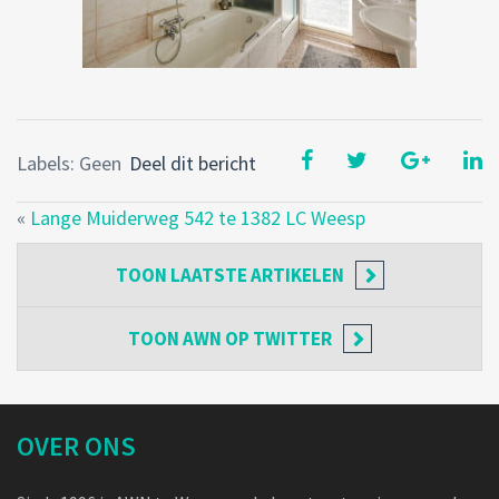
Labels: Geen
Deel dit bericht
«
Lange Muiderweg 542 te 1382 LC Weesp
TOON
LAATSTE ARTIKELEN
TOON
AWN OP TWITTER
OVER ONS