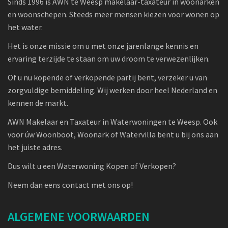
Sinds 1996 is AWN te Weesp makelaar-taxateur in woonarken
en woonschepen. Steeds meer mensen kiezen voor wonen op
het water.
Het is onze missie om u met onze jarenlange kennis en
ervaring terzijde te staan om uw droom te verwezenlijken.
Of u nu kopende of verkopende partij bent, verzeker u van
zorgvuldige bemiddeling. Wij werken door heel Nederland en
kennen de markt.
AWN Makelaar en Taxateur in Waterwoningen te Weesp. Ook
voor úw Woonboot, Woonark of Watervilla bent u bij ons aan
het juiste adres.
Dus wilt u een Waterwoning Kopen of Verkopen?
Neem dan eens contact met ons op!
ALGEMENE VOORWAARDEN