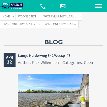
HOME
WOONBOTEN
WATERVILLA MET LIGPLAATS
LANGE MUIDERWEG 542 TE 1382 LC WEESP
LANGE MUIDERWEG 542 WEESP-47
BLOG
Lange Muiderweg 542 Weesp-47
APR
22
Author: Rick Willemsen
Categories: Geen