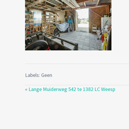
Labels: Geen
«
Lange Muiderweg 542 te 1382 LC Weesp