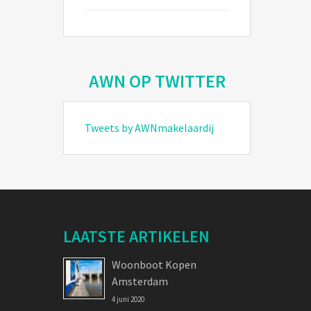
AWN OP TWITTER
Tweets by AWNmakelaardij
LAATSTE ARTIKELEN
Woonboot Kopen
Amsterdam
4 juni 2020