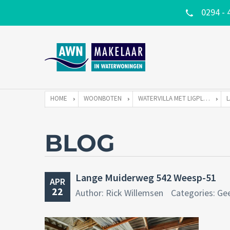
0294 - 
HOME
WOONBOTEN
WATERVILLA MET LIGPLAATS
BLOG
Lange Muiderweg 542 Weesp-51
APR
22
Author: Rick Willemsen
Categories: Ge