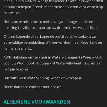
Sinds 1996 is AWN te Weesp makelaar-taxateur in woonarken
en woonschepen. Steeds meer mensen kiezen voor wonen op
het water.
Het is onze missie om u met onze jarenlange kennis en
ervaring terzijde te staan om uw droom te verwezenlijken.
Of u nu kopende of verkopende partij bent, verzeker u van
zorgvuldige bemiddeling. Wij werken door heel Nederland en
kennen de markt.
AWN Makelaar en Taxateur in Waterwoningen te Weesp. Ook
voor úw Woonboot, Woonark of Watervilla bent u bij ons aan
het juiste adres.
Dus wilt u een Waterwoning Kopen of Verkopen?
Neem dan eens contact met ons op!
ALGEMENE VOORWAARDEN