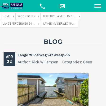
HOME
WOONBOTEN
WATERVILLA MET LIGPLAATS
LANGE MUIDERWEG 542 TE 1382 LC WEESP
LANGE MUIDERWEG 542 WEESP-56
BLOG
Lange Muiderweg 542 Weesp-56
APR
22
Author: Rick Willemsen
Categories: Geen