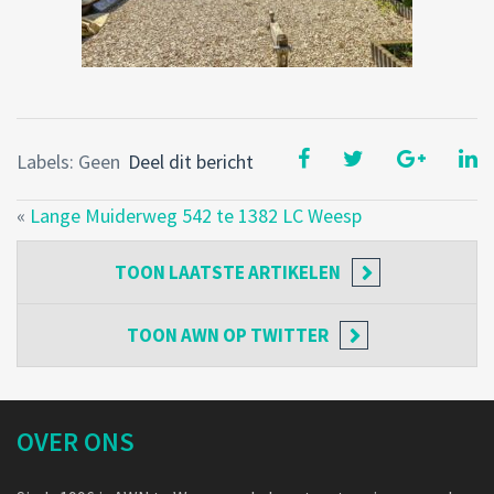
Labels: Geen
Deel dit bericht
«
Lange Muiderweg 542 te 1382 LC Weesp
TOON
LAATSTE ARTIKELEN
TOON
AWN OP TWITTER
OVER ONS