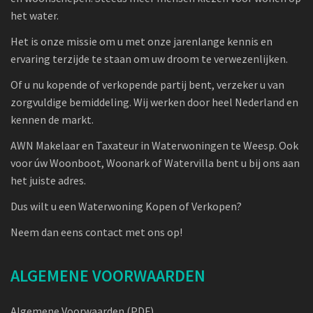
het water.
Het is onze missie om u met onze jarenlange kennis en
ervaring terzijde te staan om uw droom te verwezenlijken.
Of u nu kopende of verkopende partij bent, verzeker u van
zorgvuldige bemiddeling. Wij werken door heel Nederland en
kennen de markt.
AWN Makelaar en Taxateur in Waterwoningen te Weesp. Ook
voor úw Woonboot, Woonark of Watervilla bent u bij ons aan
het juiste adres.
Dus wilt u een Waterwoning Kopen of Verkopen?
Neem dan eens contact met ons op!
ALGEMENE VOORWAARDEN
Algemene Voorwaarden (PDF)