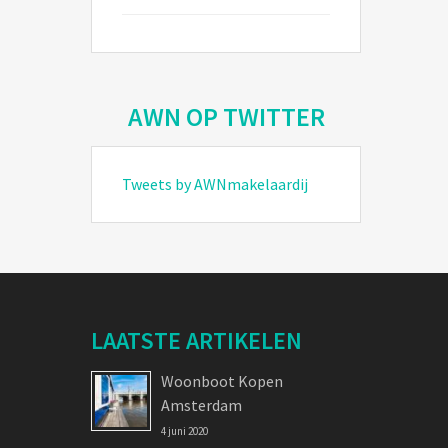
AWN OP TWITTER
Tweets by AWNmakelaardij
LAATSTE ARTIKELEN
Woonboot Kopen
Amsterdam
4 juni 2020