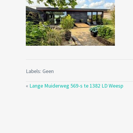
Labels: Geen
«
Lange Muiderweg 569-s te 1382 LD Weesp