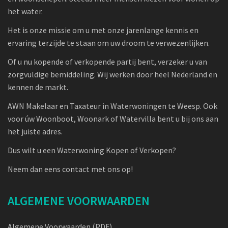
het water.
Het is onze missie om u met onze jarenlange kennis en
ervaring terzijde te staan om uw droom te verwezenlijken.
Of u nu kopende of verkopende partij bent, verzeker u van
zorgvuldige bemiddeling. Wij werken door heel Nederland en
kennen de markt.
AWN Makelaar en Taxateur in Waterwoningen te Weesp. Ook
voor úw Woonboot, Woonark of Watervilla bent u bij ons aan
het juiste adres.
Dus wilt u een Waterwoning Kopen of Verkopen?
Neem dan eens contact met ons op!
ALGEMENE VOORWAARDEN
Algemene Voorwaarden (PDF)