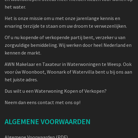
het water.
Het is onze missie om u met onze jarenlange kennis en
ervaring terzijde te staan om uw droom te verwezenlijken.
Of u nu kopende of verkopende partij bent, verzeker u van
zorgvuldige bemiddeling. Wij werken door heel Nederland en
kennen de markt.
AWN Makelaar en Taxateur in Waterwoningen te Weesp. Ook
voor úw Woonboot, Woonark of Watervilla bent u bij ons aan
het juiste adres.
Dus wilt u een Waterwoning Kopen of Verkopen?
Neem dan eens contact met ons op!
ALGEMENE VOORWAARDEN
Algemene Voorwaarden (PDF)