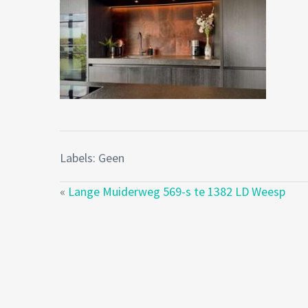
Labels: Geen
«
Lange Muiderweg 569-s te 1382 LD Weesp