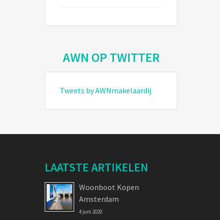
AWN OP TWITTER
Tweets by AWNmakelaardij
LAATSTE ARTIKELEN
Woonboot Kopen
Amsterdam
4 juni 2020