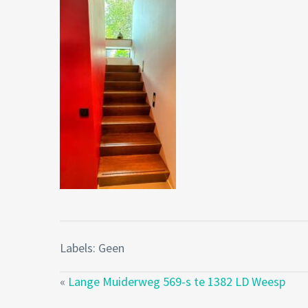
Labels: Geen
«
Lange Muiderweg 569-s te 1382 LD Weesp