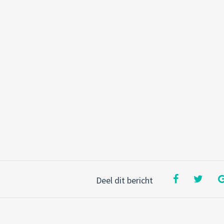
Deel dit bericht