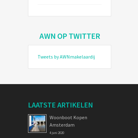
AWN OP TWITTER
Tweets by AWNmakelaardij
LAATSTE ARTIKELEN
Woonboot Kopen
Amsterdam
4 juni 2020