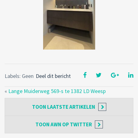
Labels: Geen
Deel dit bericht
«
Lange Muiderweg 569-s te 1382 LD Weesp
TOON
LAATSTE ARTIKELEN
TOON
AWN OP TWITTER