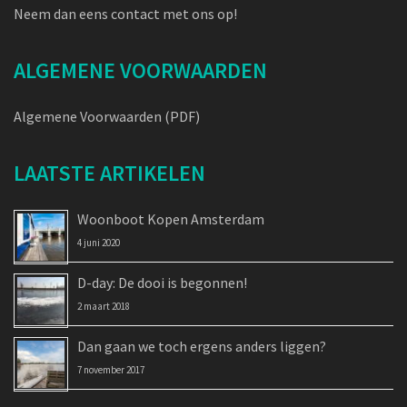
Neem dan eens contact met ons op!
ALGEMENE VOORWAARDEN
Algemene Voorwaarden (PDF)
LAATSTE ARTIKELEN
Woonboot Kopen Amsterdam
4 juni 2020
D-day: De dooi is begonnen!
2 maart 2018
Dan gaan we toch ergens anders liggen?
7 november 2017