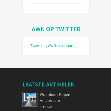
AWN OP TWITTER
Tweets by AWNmakelaardij
LAATSTE ARTIKELEN
Woonboot Kopen
Amsterdam
4 juni 2020