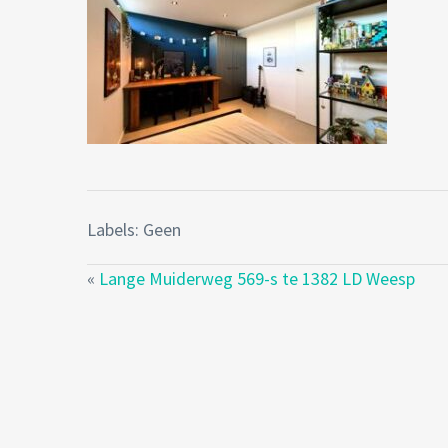
Labels: Geen
«
Lange Muiderweg 569-s te 1382 LD Weesp