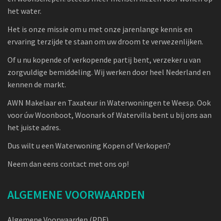
het water.
Het is onze missie om u met onze jarenlange kennis en
ervaring terzijde te staan om uw droom te verwezenlijken.
Of u nu kopende of verkopende partij bent, verzeker u van
zorgvuldige bemiddeling. Wij werken door heel Nederland en
kennen de markt.
AWN Makelaar en Taxateur in Waterwoningen te Weesp. Ook
voor úw Woonboot, Woonark of Watervilla bent u bij ons aan
het juiste adres.
Dus wilt u een Waterwoning Kopen of Verkopen?
Neem dan eens contact met ons op!
ALGEMENE VOORWAARDEN
Algemene Voorwaarden (PDF)