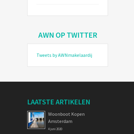
AWN OP TWITTER
Tweets by AWNmakelaardij
LAATSTE ARTIKELEN
Woonboot Kopen
Amsterdam
4 juni 2020