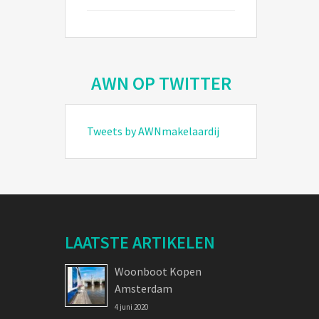
AWN OP TWITTER
Tweets by AWNmakelaardij
LAATSTE ARTIKELEN
Woonboot Kopen
Amsterdam
4 juni 2020