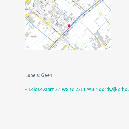
Labels: Geen
«
Leidsevaart 27-WS te 2211 WB Noordwijkerho