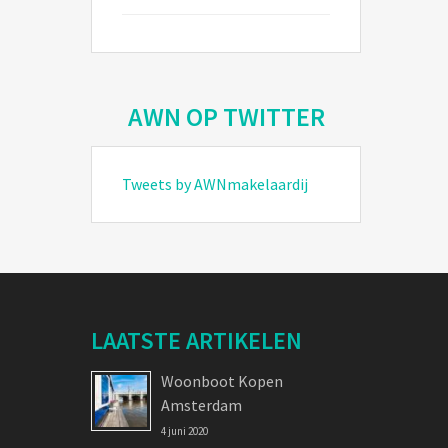
AWN OP TWITTER
Tweets by AWNmakelaardij
LAATSTE ARTIKELEN
Woonboot Kopen
Amsterdam
4 juni 2020