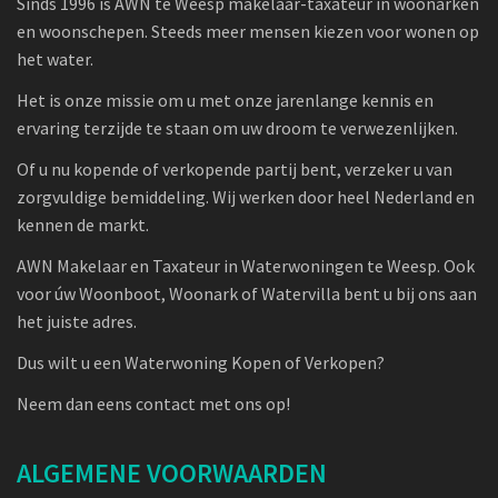
Sinds 1996 is AWN te Weesp makelaar-taxateur in woonarken
en woonschepen. Steeds meer mensen kiezen voor wonen op
het water.
Het is onze missie om u met onze jarenlange kennis en
ervaring terzijde te staan om uw droom te verwezenlijken.
Of u nu kopende of verkopende partij bent, verzeker u van
zorgvuldige bemiddeling. Wij werken door heel Nederland en
kennen de markt.
AWN Makelaar en Taxateur in Waterwoningen te Weesp. Ook
voor úw Woonboot, Woonark of Watervilla bent u bij ons aan
het juiste adres.
Dus wilt u een Waterwoning Kopen of Verkopen?
Neem dan eens contact met ons op!
ALGEMENE VOORWAARDEN