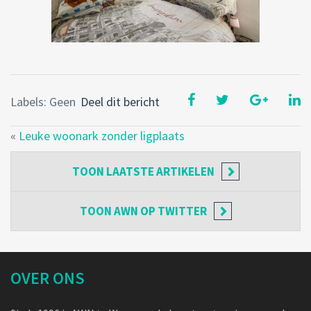
Labels: Geen
Deel dit bericht
«
Leuke woonark zonder ligplaats
TOON
LAATSTE ARTIKELEN
TOON
AWN OP TWITTER
OVER ONS