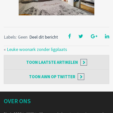
Labels: Geen
Deel dit bericht
«
Leuke woonark zonder ligplaats
TOON
LAATSTE ARTIKELEN
TOON
AWN OP TWITTER
OVER ONS