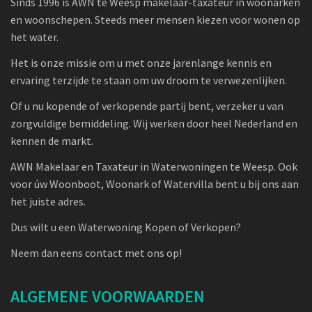
Sinds 1996 is AWN te Weesp makelaar-taxateur in woonarken
en woonschepen. Steeds meer mensen kiezen voor wonen op
het water.
Het is onze missie om u met onze jarenlange kennis en
ervaring terzijde te staan om uw droom te verwezenlijken.
Of u nu kopende of verkopende partij bent, verzeker u van
zorgvuldige bemiddeling. Wij werken door heel Nederland en
kennen de markt.
AWN Makelaar en Taxateur in Waterwoningen te Weesp. Ook
voor úw Woonboot, Woonark of Watervilla bent u bij ons aan
het juiste adres.
Dus wilt u een Waterwoning Kopen of Verkopen?
Neem dan eens contact met ons op!
ALGEMENE VOORWAARDEN