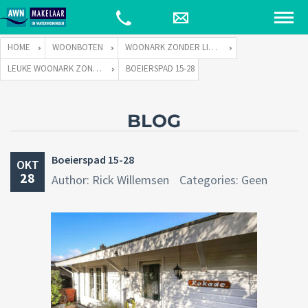
HOME
WOONBOTEN
WOONARK ZONDER LIGPLAATS
LEUKE WOONARK ZONDER LIGPLAATS
BOEIERSPAD 15-28
BLOG
Boeierspad 15-28
OKT
28
Author: Rick Willemsen
Categories: Geen