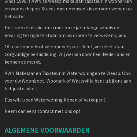
Sinds 1996 is AWN te Weesp makelaar-taxateur in woonarken
en woonschepen. Steeds meer mensen kiezen voor wonen op
het water.
Het is onze missie om u met onze jarenlange kennis en
ervaring terzijde te staan om uw droom te verwezenlijken.
Of u nu kopende of verkopende partij bent, verzeker u van
zorgvuldige bemiddeling. Wij werken door heel Nederland en
kennen de markt.
AWN Makelaar en Taxateur in Waterwoningen te Weesp. Ook
voor úw Woonboot, Woonark of Watervilla bent u bij ons aan
het juiste adres.
Dus wilt u een Waterwoning Kopen of Verkopen?
Neem dan eens contact met ons op!
ALGEMENE VOORWAARDEN