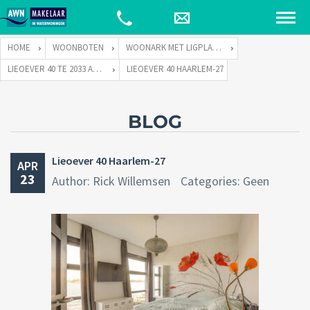
HOME
WOONBOTEN
WOONARK MET LIGPLAATS
LIEOEVER 40 TE 2033 AD HAARLEM
LIEOEVER 40 HAARLEM-27
BLOG
Lieoever 40 Haarlem-27
APR
23
Author: Rick Willemsen
Categories: Geen