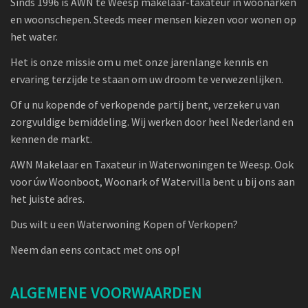
Sinds 1996 is AWN te Weesp makelaar-taxateur in woonarken
en woonschepen. Steeds meer mensen kiezen voor wonen op
het water.
Het is onze missie om u met onze jarenlange kennis en
ervaring terzijde te staan om uw droom te verwezenlijken.
Of u nu kopende of verkopende partij bent, verzeker u van
zorgvuldige bemiddeling. Wij werken door heel Nederland en
kennen de markt.
AWN Makelaar en Taxateur in Waterwoningen te Weesp. Ook
voor úw Woonboot, Woonark of Watervilla bent u bij ons aan
het juiste adres.
Dus wilt u een Waterwoning Kopen of Verkopen?
Neem dan eens contact met ons op!
ALGEMENE VOORWAARDEN