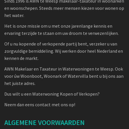
Sinds 1996 is AWN te Weesp makelaar-taxateur in woonarken
en woonschepen. Steeds meer mensen kiezen voor wonen op
het water.
Het is onze missie om u met onze jarenlange kennis en
ervaring terzijde te staan om uw droom te verwezenlijken.
Of u nu kopende of verkopende partij bent, verzeker u van
zorgvuldige bemiddeling. Wij werken door heel Nederland en
kennen de markt.
AWN Makelaar en Taxateur in Waterwoningen te Weesp. Ook
voor úw Woonboot, Woonark of Watervilla bent u bij ons aan
het juiste adres.
Dus wilt u een Waterwoning Kopen of Verkopen?
Neem dan eens contact met ons op!
ALGEMENE VOORWAARDEN