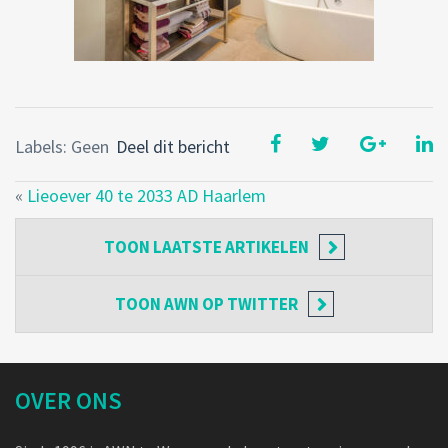
Labels: Geen
Deel dit bericht
«
Lieoever 40 te 2033 AD Haarlem
TOON
LAATSTE ARTIKELEN
TOON
AWN OP TWITTER
OVER ONS