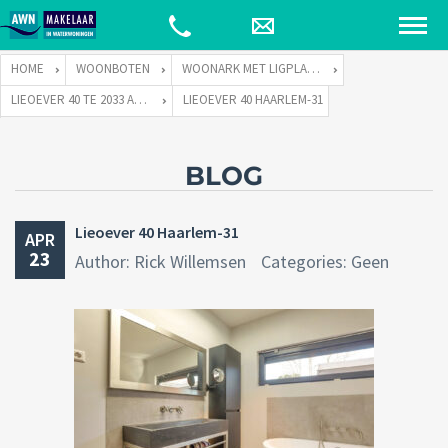
HOME
WOONBOTEN
WOONARK MET LIGPLAATS
LIEOEVER 40 TE 2033 AD HAARLEM
LIEOEVER 40 HAARLEM-31
BLOG
Lieoever 40 Haarlem-31
APR
23
Author: Rick Willemsen
Categories: Geen