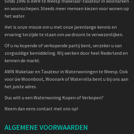
Sinds 1996 is AWN te Weesp makelaar-taxateur in woonarken
en woonschepen. Steeds meer mensen kiezen voor wonen op
het water.
Het is onze missie om u met onze jarenlange kennis en
ervaring terzijde te staan om uw droom te verwezenlijken.
Of u nu kopende of verkopende partij bent, verzeker u van
zorgvuldige bemiddeling. Wij werken door heel Nederland en
kennen de markt.
AWN Makelaar en Taxateur in Waterwoningen te Weesp. Ook
voor úw Woonboot, Woonark of Watervilla bent u bij ons aan
het juiste adres.
Dus wilt u een Waterwoning Kopen of Verkopen?
Neem dan eens contact met ons op!
ALGEMENE VOORWAARDEN