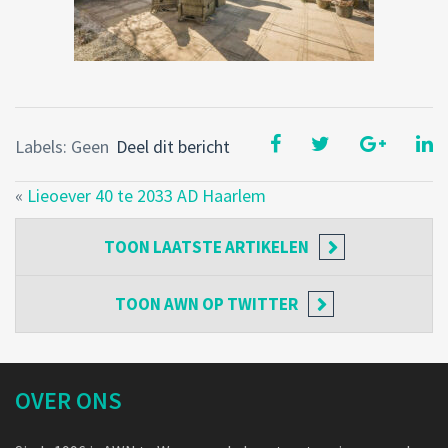
Labels: Geen
Deel dit bericht
«
Lieoever 40 te 2033 AD Haarlem
TOON
LAATSTE ARTIKELEN
TOON
AWN OP TWITTER
OVER ONS