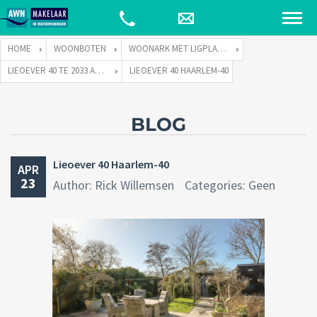
HOME
WOONBOTEN
WOONARK MET LIGPLAATS
LIEOEVER 40 TE 2033 AD HAARLEM
LIEOEVER 40 HAARLEM-40
BLOG
Lieoever 40 Haarlem-40
APR
23
Author: Rick Willemsen
Categories: Geen