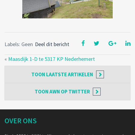
Labels: Geen
Deel dit bericht
«
Maasdijk 1-D te 5317 KP Nederhemert
TOON
LAATSTE ARTIKELEN
TOON
AWN OP TWITTER
OVER ONS