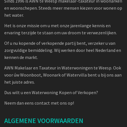
Sinds 1996 is AWN te Weesp makelaar-taxateur in woonarken
en woonschepen. Steeds meer mensen kiezen voor wonen op
het water.
Het is onze missie om u met onze jarenlange kennis en
ervaring terzijde te staan om uw droom te verwezenlijken.
Of u nu kopende of verkopende partij bent, verzeker u van
zorgvuldige bemiddeling. Wij werken door heel Nederland en
kennen de markt.
AWN Makelaar en Taxateur in Waterwoningen te Weesp. Ook
voor úw Woonboot, Woonark of Watervilla bent u bij ons aan
het juiste adres.
Dus wilt u een Waterwoning Kopen of Verkopen?
Neem dan eens contact met ons op!
ALGEMENE VOORWAARDEN