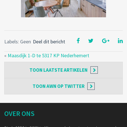
Labels: Geen
Deel dit bericht
«
Maasdijk 1-D te 5317 KP Nederhemert
TOON
LAATSTE ARTIKELEN
TOON
AWN OP TWITTER
OVER ONS