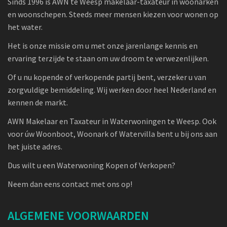
Sinds 1996 is AWN te Weesp makelaar-taxateur in woonarken
en woonschepen. Steeds meer mensen kiezen voor wonen op
het water.
Het is onze missie om u met onze jarenlange kennis en
ervaring terzijde te staan om uw droom te verwezenlijken.
Of u nu kopende of verkopende partij bent, verzeker u van
zorgvuldige bemiddeling. Wij werken door heel Nederland en
kennen de markt.
AWN Makelaar en Taxateur in Waterwoningen te Weesp. Ook
voor úw Woonboot, Woonark of Watervilla bent u bij ons aan
het juiste adres.
Dus wilt u een Waterwoning Kopen of Verkopen?
Neem dan eens contact met ons op!
ALGEMENE VOORWAARDEN