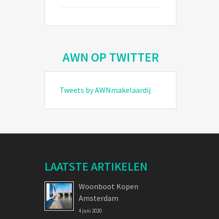
AWN OP TWITTER
Tweets by AWNmakelaardij
LAATSTE ARTIKELEN
Woonboot Kopen
Amsterdam
4 juni 2020