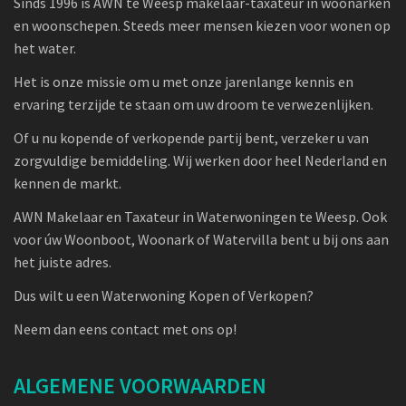
Sinds 1996 is AWN te Weesp makelaar-taxateur in woonarken
en woonschepen. Steeds meer mensen kiezen voor wonen op
het water.
Het is onze missie om u met onze jarenlange kennis en
ervaring terzijde te staan om uw droom te verwezenlijken.
Of u nu kopende of verkopende partij bent, verzeker u van
zorgvuldige bemiddeling. Wij werken door heel Nederland en
kennen de markt.
AWN Makelaar en Taxateur in Waterwoningen te Weesp. Ook
voor úw Woonboot, Woonark of Watervilla bent u bij ons aan
het juiste adres.
Dus wilt u een Waterwoning Kopen of Verkopen?
Neem dan eens contact met ons op!
ALGEMENE VOORWAARDEN