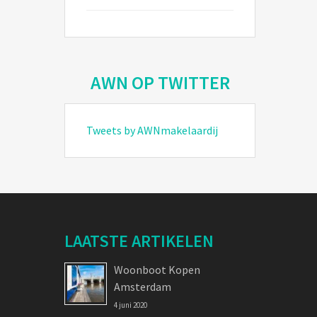
AWN OP TWITTER
Tweets by AWNmakelaardij
LAATSTE ARTIKELEN
Woonboot Kopen
Amsterdam
4 juni 2020