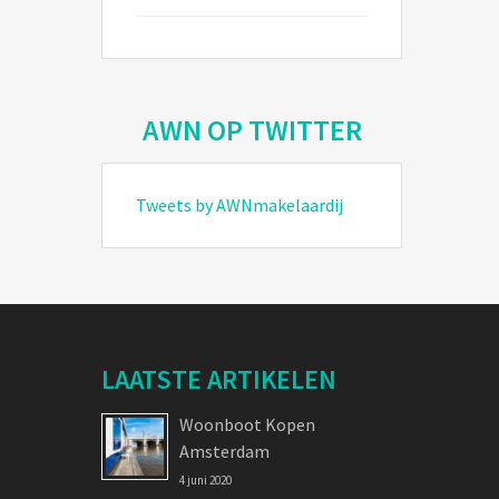
AWN OP TWITTER
Tweets by AWNmakelaardij
LAATSTE ARTIKELEN
Woonboot Kopen
Amsterdam
4 juni 2020