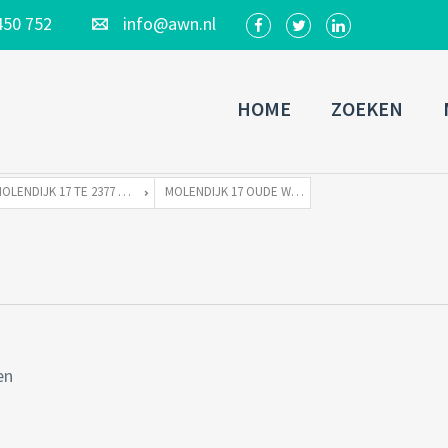
450 752
info@awn.nl
HOME
ZOEKEN
MOLENDIJK 17 TE 2377 VD OUDE WETERING
MOLENDIJK 17 OUDE WETERING-05
en