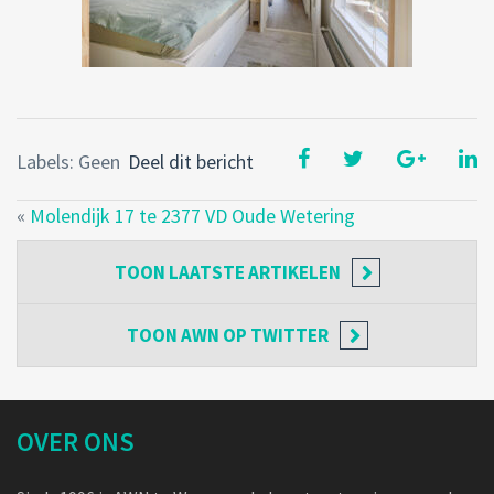
Labels: Geen
Deel dit bericht
«
Molendijk 17 te 2377 VD Oude Wetering
TOON
LAATSTE ARTIKELEN
TOON
AWN OP TWITTER
OVER ONS