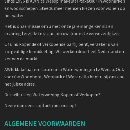
Sinds 1996 is AWN te Weesp makelaar-taxateur in woonarken
en woonschepen. Steeds meer mensen kiezen voor wonen op
het water.
Het is onze missie om u met onze jarenlange kennis en
ervaring terzijde te staan om uw droom te verwezenlijken.
Of u nu kopende of verkopende partij bent, verzeker u van
zorgvuldige bemiddeling. Wij werken door heel Nederland en
kennen de markt.
AWN Makelaar en Taxateur in Waterwoningen te Weesp. Ook
voor úw Woonboot, Woonark of Watervilla bent u bij ons aan
het juiste adres.
Dus wilt u een Waterwoning Kopen of Verkopen?
Neem dan eens contact met ons op!
ALGEMENE VOORWAARDEN