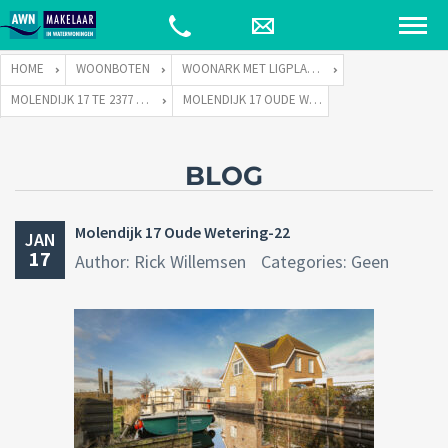
HOME
WOONBOTEN
WOONARK MET LIGPLAATS
MOLENDIJK 17 TE 2377 VD OUDE WETERING
MOLENDIJK 17 OUDE WETERING-22
BLOG
Molendijk 17 Oude Wetering-22
JAN
17
Author: Rick Willemsen
Categories: Geen