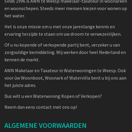
Sinds 1996 is AWN te Weesp makelaar-taxateur in woonarken
en woonschepen. Steeds meer mensen kiezen voor wonen op
het water.
Het is onze missie om u met onze jarenlange kennis en
ervaring terzijde te staan om uw droom te verwezenlijken.
Of u nu kopende of verkopende partij bent, verzeker u van
zorgvuldige bemiddeling. Wij werken door heel Nederland en
kennen de markt.
AWN Makelaar en Taxateur in Waterwoningen te Weesp. Ook
voor úw Woonboot, Woonark of Watervilla bent u bij ons aan
het juiste adres.
Dus wilt u een Waterwoning Kopen of Verkopen?
Neem dan eens contact met ons op!
ALGEMENE VOORWAARDEN