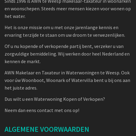
Sinds 1996 is AWN te Weesp makelaar-taxateur in woonarken
en woonschepen. Steeds meer mensen kiezen voor wonen op
het water.
Het is onze missie om u met onze jarenlange kennis en
ervaring terzijde te staan om uw droom te verwezenlijken.
Of u nu kopende of verkopende partij bent, verzeker u van
zorgvuldige bemiddeling. Wij werken door heel Nederland en
kennen de markt.
AWN Makelaar en Taxateur in Waterwoningen te Weesp. Ook
voor úw Woonboot, Woonark of Watervilla bent u bij ons aan
het juiste adres.
Dus wilt u een Waterwoning Kopen of Verkopen?
Neem dan eens contact met ons op!
ALGEMENE VOORWAARDEN