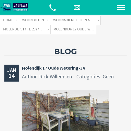
HOME
WOONBOTEN
WOONARK MET LIGPLAATS
MOLENDIJK 17 TE 2377 VD OUDE WETERING
MOLENDIJK 17 OUDE WETERING-34
BLOG
Molendijk 17 Oude Wetering-34
JAN
14
Author: Rick Willemsen
Categories: Geen