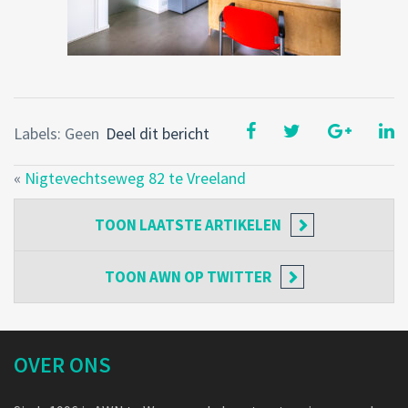
Labels: Geen
Deel dit bericht
«
Nigtevechtseweg 82 te Vreeland
TOON
LAATSTE ARTIKELEN
TOON
AWN OP TWITTER
OVER ONS