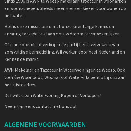
Sinds 1996 is AWN te Weesp makelaar-taxateur in woonarken
en woonschepen. Steeds meer mensen kiezen voor wonen op
het water.
Het is onze missie om u met onze jarenlange kennis en
ervaring terzijde te staan om uw droom te verwezenlijken.
Of u nu kopende of verkopende partij bent, verzeker u van
zorgvuldige bemiddeling. Wij werken door heel Nederland en
kennen de markt.
AWN Makelaar en Taxateur in Waterwoningen te Weesp. Ook
voor úw Woonboot, Woonark of Watervilla bent u bij ons aan
het juiste adres.
Dus wilt u een Waterwoning Kopen of Verkopen?
Neem dan eens contact met ons op!
ALGEMENE VOORWAARDEN