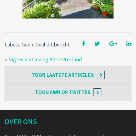
Labels: Geen
Deel dit bericht
«
Nigtevechtseweg 82 te Vreeland
TOON
LAATSTE ARTIKELEN
TOON
AWN OP TWITTER
OVER ONS