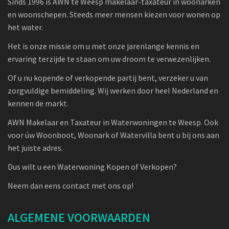
Sinds 1996 is AWN te Weesp makelaar-taxateur in woonarken
en woonschepen. Steeds meer mensen kiezen voor wonen op
het water.
Het is onze missie om u met onze jarenlange kennis en
ervaring terzijde te staan om uw droom te verwezenlijken.
Of u nu kopende of verkopende partij bent, verzeker u van
zorgvuldige bemiddeling. Wij werken door heel Nederland en
kennen de markt.
AWN Makelaar en Taxateur in Waterwoningen te Weesp. Ook
voor úw Woonboot, Woonark of Watervilla bent u bij ons aan
het juiste adres.
Dus wilt u een Waterwoning Kopen of Verkopen?
Neem dan eens contact met ons op!
ALGEMENE VOORWAARDEN