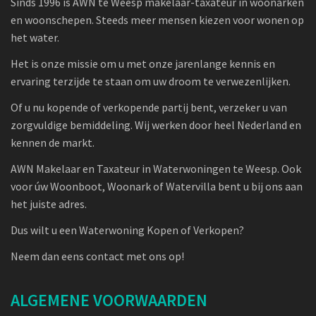
Sinds 1996 is AWN te Weesp makelaar-taxateur in woonarken
en woonschepen. Steeds meer mensen kiezen voor wonen op
het water.
Het is onze missie om u met onze jarenlange kennis en
ervaring terzijde te staan om uw droom te verwezenlijken.
Of u nu kopende of verkopende partij bent, verzeker u van
zorgvuldige bemiddeling. Wij werken door heel Nederland en
kennen de markt.
AWN Makelaar en Taxateur in Waterwoningen te Weesp. Ook
voor úw Woonboot, Woonark of Watervilla bent u bij ons aan
het juiste adres.
Dus wilt u een Waterwoning Kopen of Verkopen?
Neem dan eens contact met ons op!
ALGEMENE VOORWAARDEN