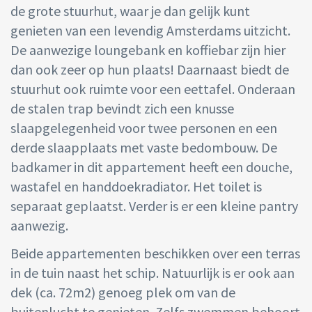
de grote stuurhut, waar je dan gelijk kunt
genieten van een levendig Amsterdams uitzicht.
De aanwezige loungebank en koffiebar zijn hier
dan ook zeer op hun plaats! Daarnaast biedt de
stuurhut ook ruimte voor een eettafel. Onderaan
de stalen trap bevindt zich een knusse
slaapgelegenheid voor twee personen en een
derde slaapplaats met vaste bedombouw. De
badkamer in dit appartement heeft een douche,
wastafel en handdoekradiator. Het toilet is
separaat geplaatst. Verder is er een kleine pantry
aanwezig.
Beide appartementen beschikken over een terras
in de tuin naast het schip. Natuurlijk is er ook aan
dek (ca. 72m2) genoeg plek om van de
buitenlucht te genieten. Zelfs zwemmen behoort