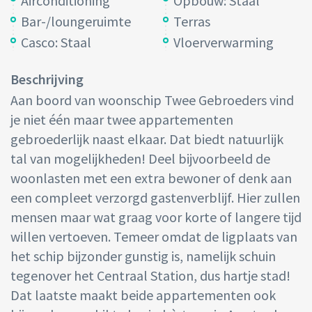
Airconditioning
Opbouw: Staal
Bar-/loungeruimte
Terras
Casco: Staal
Vloerverwarming
Beschrijving
Aan boord van woonschip Twee Gebroeders vind
je niet één maar twee appartementen
gebroederlijk naast elkaar. Dat biedt natuurlijk
tal van mogelijkheden! Deel bijvoorbeeld de
woonlasten met een extra bewoner of denk aan
een compleet verzorgd gastenverblijf. Hier zullen
mensen maar wat graag voor korte of langere tijd
willen vertoeven. Temeer omdat de ligplaats van
het schip bijzonder gunstig is, namelijk schuin
tegenover het Centraal Station, dus hartje stad!
Dat laatste maakt beide appartementen ook