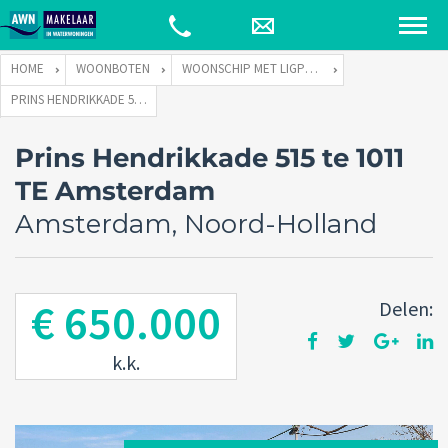
HOME
WOONBOTEN
WOONSCHIP MET LIGPLAATS
PRINS HENDRIKKADE 515 TE 1011 TE AMSTERDAM
Prins Hendrikkade 515 te 1011
TE Amsterdam
Amsterdam, Noord-Holland
€ 650.000
Delen:
k.k.