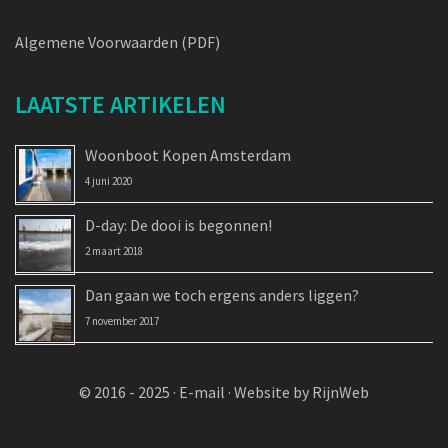
Algemene Voorwaarden (PDF)
LAATSTE ARTIKELEN
Woonboot Kopen Amsterdam
4 juni 2020
D-day: De dooi is begonnen!
2 maart 2018
Dan gaan we toch ergens anders liggen?
7 november 2017
© 2016 - 2025 ·
E-mail
·
Website by RijnWeb