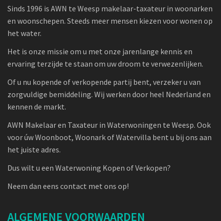
Sinds 1996 is AWN te Weesp makelaar-taxateur in woonarken
en woonschepen. Steeds meer mensen kiezen voor wonen op
het water.
Het is onze missie om u met onze jarenlange kennis en
ervaring terzijde te staan om uw droom te verwezenlijken.
Of u nu kopende of verkopende partij bent, verzeker u van
zorgvuldige bemiddeling. Wij werken door heel Nederland en
kennen de markt.
AWN Makelaar en Taxateur in Waterwoningen te Weesp. Ook
voor úw Woonboot, Woonark of Watervilla bent u bij ons aan
het juiste adres.
Dus wilt u een Waterwoning Kopen of Verkopen?
Neem dan eens contact met ons op!
ALGEMENE VOORWAARDEN