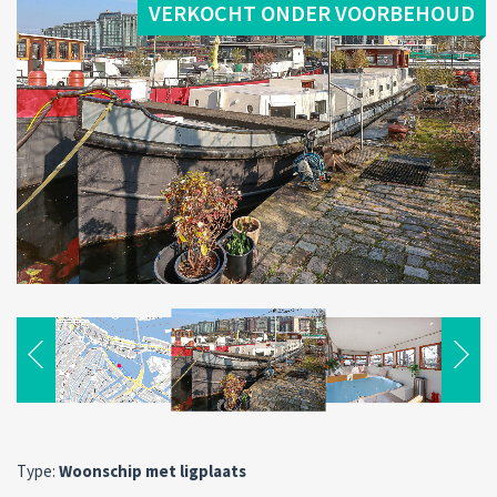
VERKOCHT ONDER VOORBEHOUD
Type:
Woonschip met ligplaats