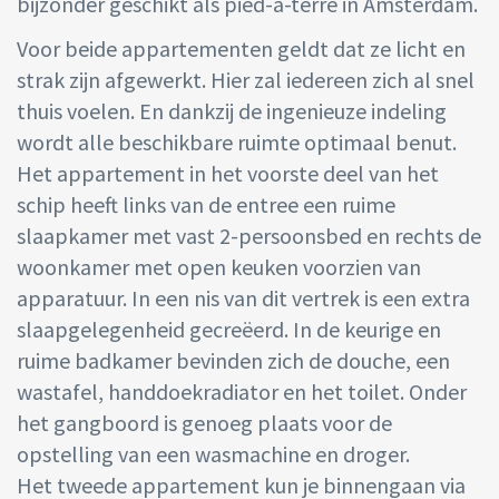
bijzonder geschikt als pied-à-terre in Amsterdam.
Voor beide appartementen geldt dat ze licht en
strak zijn afgewerkt. Hier zal iedereen zich al snel
thuis voelen. En dankzij de ingenieuze indeling
wordt alle beschikbare ruimte optimaal benut.
Het appartement in het voorste deel van het
schip heeft links van de entree een ruime
slaapkamer met vast 2-persoonsbed en rechts de
woonkamer met open keuken voorzien van
apparatuur. In een nis van dit vertrek is een extra
slaapgelegenheid gecreëerd. In de keurige en
ruime badkamer bevinden zich de douche, een
wastafel, handdoekradiator en het toilet. Onder
het gangboord is genoeg plaats voor de
opstelling van een wasmachine en droger.
Het tweede appartement kun je binnengaan via