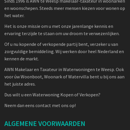
Sinds 1996 is AWN te Weesp makelaar-taxateur in woonarken
en woonschepen. Steeds meer mensen kiezen voor wonen op
het water.
Het is onze missie om u met onze jarenlange kennis en
ervaring terzijde te staan om uw droom te verwezenlijken.
Of u nu kopende of verkopende partij bent, verzeker u van
zorgvuldige bemiddeling. Wij werken door heel Nederland en
kennen de markt.
AWN Makelaar en Taxateur in Waterwoningen te Weesp. Ook
voor úw Woonboot, Woonark of Watervilla bent u bij ons aan
het juiste adres.
Dus wilt u een Waterwoning Kopen of Verkopen?
Neem dan eens contact met ons op!
ALGEMENE VOORWAARDEN