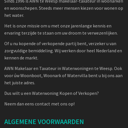
Sinds 1996 is AWN te Weesp makelaar-taxateur in woonarken
en woonschepen. Steeds meer mensen kiezen voor wonen op
het water.
Het is onze missie om u met onze jarenlange kennis en
ervaring terzijde te staan om uw droom te verwezenlijken.
Of u nu kopende of verkopende partij bent, verzeker u van
zorgvuldige bemiddeling. Wij werken door heel Nederland en
kennen de markt.
AWN Makelaar en Taxateur in Waterwoningen te Weesp. Ook
voor úw Woonboot, Woonark of Watervilla bent u bij ons aan
het juiste adres.
Dus wilt u een Waterwoning Kopen of Verkopen?
Neem dan eens contact met ons op!
ALGEMENE VOORWAARDEN