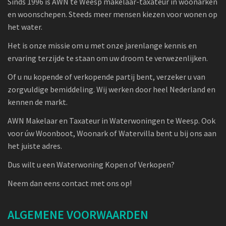
Sinds 1996 is AWN te Weesp makelaar-taxateur in woonarken
en woonschepen. Steeds meer mensen kiezen voor wonen op
het water.
Het is onze missie om u met onze jarenlange kennis en
ervaring terzijde te staan om uw droom te verwezenlijken.
Of u nu kopende of verkopende partij bent, verzeker u van
zorgvuldige bemiddeling. Wij werken door heel Nederland en
kennen de markt.
AWN Makelaar en Taxateur in Waterwoningen te Weesp. Ook
voor úw Woonboot, Woonark of Watervilla bent u bij ons aan
het juiste adres.
Dus wilt u een Waterwoning Kopen of Verkopen?
Neem dan eens contact met ons op!
ALGEMENE VOORWAARDEN