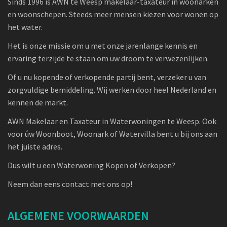
Sinds 1996 is AWN te Weesp makelaar-taxateur in woonarken
en woonschepen. Steeds meer mensen kiezen voor wonen op
het water.
Het is onze missie om u met onze jarenlange kennis en
ervaring terzijde te staan om uw droom te verwezenlijken.
Of u nu kopende of verkopende partij bent, verzeker u van
zorgvuldige bemiddeling. Wij werken door heel Nederland en
kennen de markt.
AWN Makelaar en Taxateur in Waterwoningen te Weesp. Ook
voor úw Woonboot, Woonark of Watervilla bent u bij ons aan
het juiste adres.
Dus wilt u een Waterwoning Kopen of Verkopen?
Neem dan eens contact met ons op!
ALGEMENE VOORWAARDEN