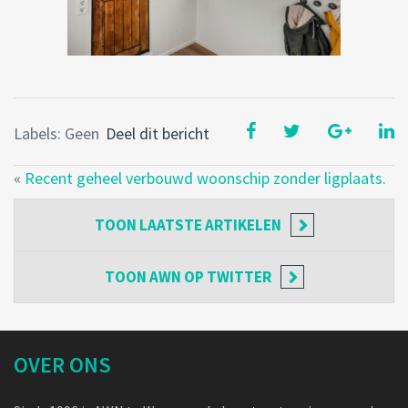
Labels: Geen
Deel dit bericht
«
Recent geheel verbouwd woonschip zonder ligplaats.
TOON
LAATSTE ARTIKELEN
TOON
AWN OP TWITTER
OVER ONS