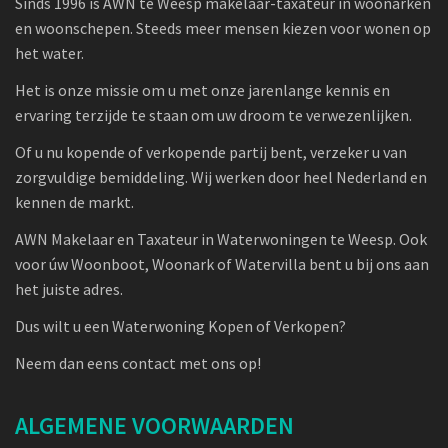
Sinds 1996 is AWN te Weesp makelaar-taxateur in woonarken
en woonschepen. Steeds meer mensen kiezen voor wonen op
het water.
Het is onze missie om u met onze jarenlange kennis en
ervaring terzijde te staan om uw droom te verwezenlijken.
Of u nu kopende of verkopende partij bent, verzeker u van
zorgvuldige bemiddeling. Wij werken door heel Nederland en
kennen de markt.
AWN Makelaar en Taxateur in Waterwoningen te Weesp. Ook
voor úw Woonboot, Woonark of Watervilla bent u bij ons aan
het juiste adres.
Dus wilt u een Waterwoning Kopen of Verkopen?
Neem dan eens contact met ons op!
ALGEMENE VOORWAARDEN