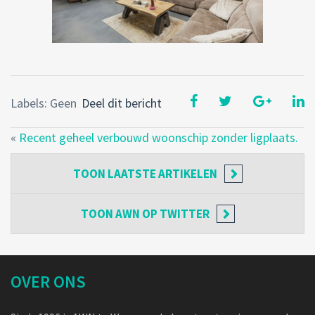
Labels: Geen
Deel dit bericht
«
Recent geheel verbouwd woonschip zonder ligplaats.
TOON
LAATSTE ARTIKELEN
TOON
AWN OP TWITTER
OVER ONS